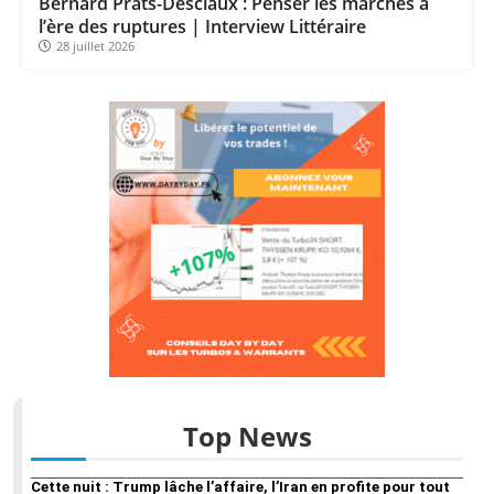
Bernard Prats-Desclaux : Penser les marchés à
l’ère des ruptures | Interview Littéraire
28 juillet 2026
Top News
Cette nuit : Trump lâche l’affaire, l’Iran en profite pour tout