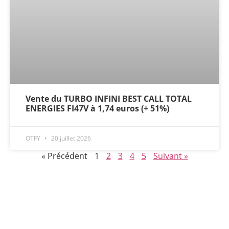
Vente du TURBO INFINI BEST CALL TOTAL
ENERGIES FI47V à 1,74 euros (+ 51%)
OTFY
20 juillet 2026
« Précédent
1
2
3
4
5
Suivant »