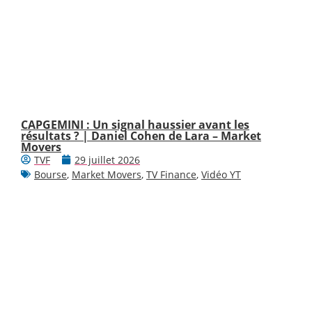
CAPGEMINI : Un signal haussier avant les
résultats ? | Daniel Cohen de Lara – Market
Movers
TVF
29 juillet 2026
Bourse
,
Market Movers
,
TV Finance
,
Vidéo YT