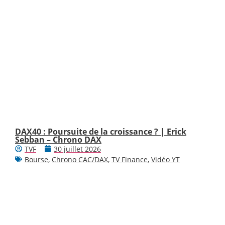
DAX40 : Poursuite de la croissance ? | Erick
Sebban – Chrono DAX
TVF
30 juillet 2026
Bourse
,
Chrono CAC/DAX
,
TV Finance
,
Vidéo YT