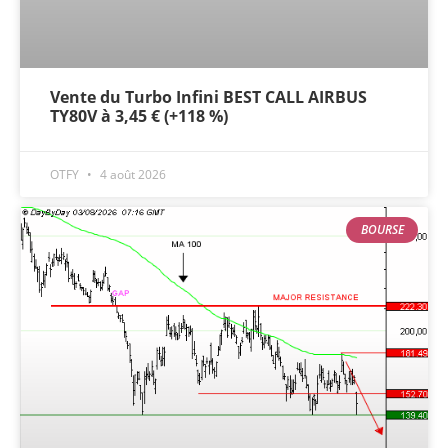
Vente du Turbo Infini BEST CALL AIRBUS
TY80V à 3,45 € (+118 %)
OTFY
4 août 2026
BOURSE