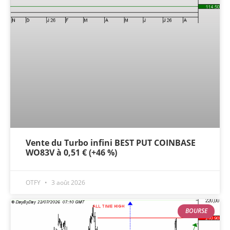
Vente du Turbo infini BEST PUT COINBASE
WO83V à 0,51 € (+46 %)
OTFY
3 août 2026
BOURSE