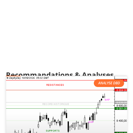
Recommandations & Analyses
ANALYSE DBD