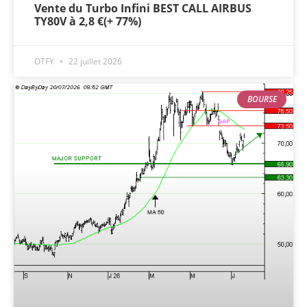
Vente du Turbo Infini BEST CALL AIRBUS
TY80V à 2,8 €(+ 77%)
OTFY
22 juillet 2026
BOURSE