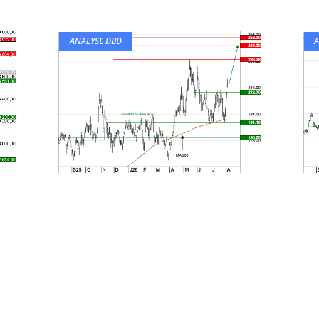
ANALYSE DBD
A