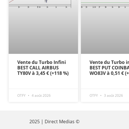
Vente du Turbo Infini
Vente du Turbo in
BEST CALL AIRBUS
BEST PUT COINB
TY80V à 3,45 € (+118 %)
WO83V à 0,51 € (
OTFY
4 août 2026
OTFY
3 août 2026
2025 | Direct Medias ©