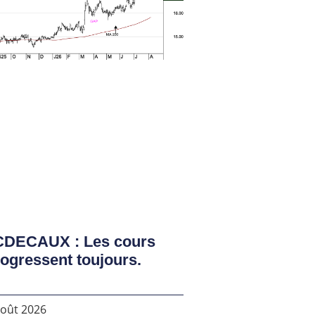
CDECAUX : Les cours
ogressent toujours.
août 2026