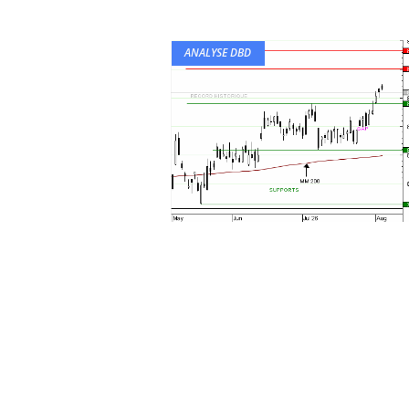
ANALYSE DBD