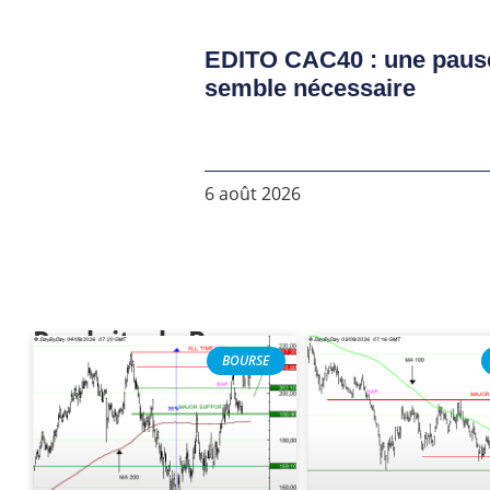
EDITO CAC40 : une paus
semble nécessaire
6 août 2026
Produits de Bourse
BOURSE