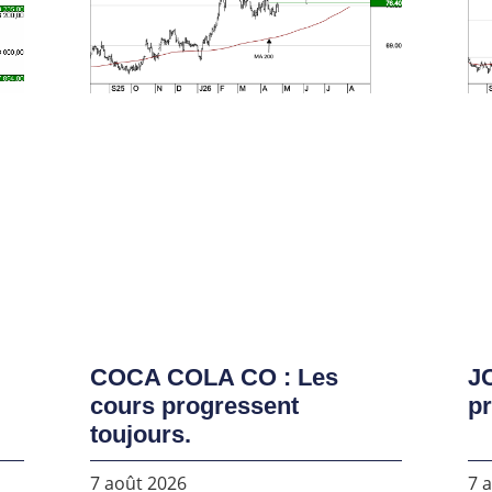
COCA COLA CO : Les
J
cours progressent
pr
toujours.
7 août 2026
7 