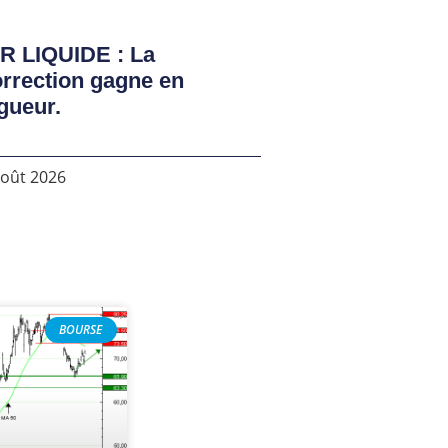
R LIQUIDE : La
rrection gagne en
gueur.
août 2026
BOURSE