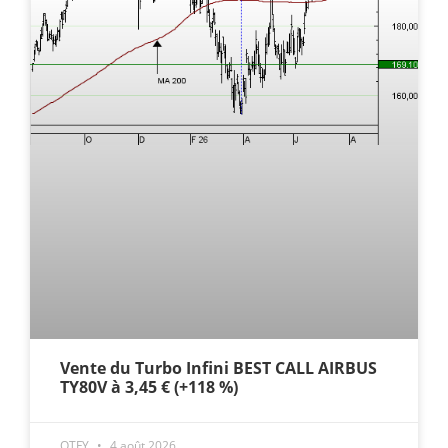
Vente du Turbo Infini BEST CALL AIRBUS
TY80V à 3,45 € (+118 %)
OTFY
4 août 2026