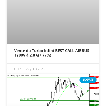
Vente du Turbo Infini BEST CALL AIRBUS
TY80V à 2,8 €(+ 77%)
OTFY
22 juillet 2026
BOURSE