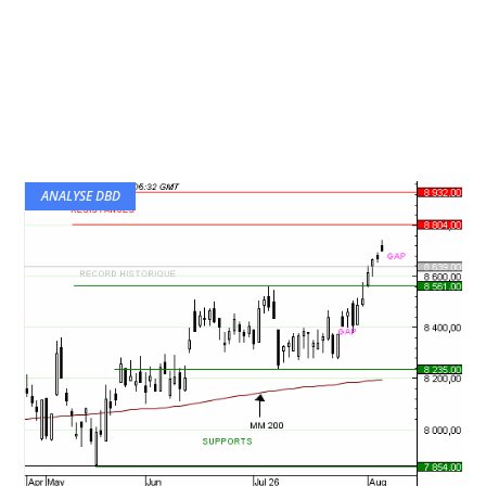
ANALYSE DBD