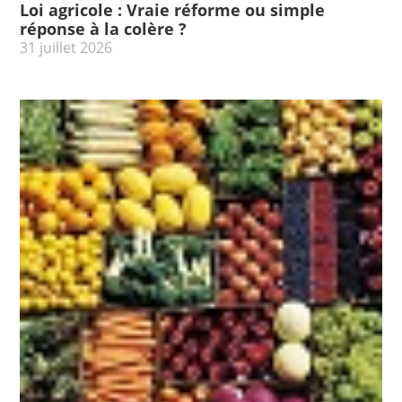
Loi agricole : Vraie réforme ou simple
réponse à la colère ?
31 juillet 2026