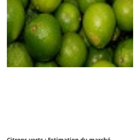
Citrons verts : Estimation du marché