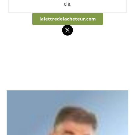
clé.
lalettredelacheteur.com