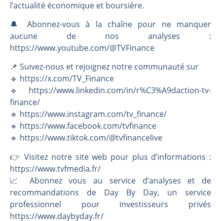
l’actualité économique et boursière.
🔔 Abonnez-vous à la chaîne pour ne manquer
aucune de nos analyses :
https://www.youtube.com/@TVFinance
📌 Suivez-nous et rejoignez notre communauté sur
🔹 https://x.com/TV_Finance
🔹 https://www.linkedin.com/in/r%C3%A9daction-tv-
finance/
🔹 https://www.instagram.com/tv_finance/
🔹 https://www.facebook.com/tvfinance
🔹 https://www.tiktok.com/@tvfinancelive
👉️ Visitez notre site web pour plus d’informations :
https://www.tvfmedia.fr/
📈 Abonnez vous au service d’analyses et de
recommandations de Day By Day, un service
professionnel pour investisseurs privés
https://www.daybyday.fr/