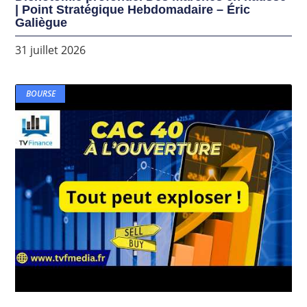
| Point Stratégique Hebdomadaire – Éric
Galiègue
31 juillet 2026
BOURSE