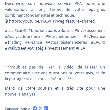
Découvrez son nouveau service PEA pour une
valorisation à long terme de votre épargne,
combinant fondamental et technique.
🎬️ https://youtu.be/PJA6X_PJWeg?feature=shared
#cac #cac40 #bourse #paris #Bourse #Investissement
#AnalyseBoursière #MarchéBoursier #TVFinance
#Trading #Finance #ActualitésFinancières #CAC40
#WallStreet #StratégieInvestissement #PEA
—
**N’oubliez pas de liker la vidéo, de laisser un
commentaire avec vos questions ou votre avis, et de
la partager si elle vous a été utile !**
Merci de votre soutien et à très vite pour une
nouvelle analyse !
Partager l'article :