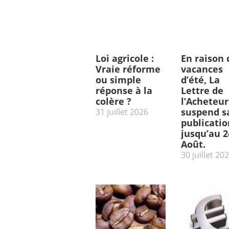
Loi agricole :
En raison 
Vraie réforme
vacances
ou simple
d’été, La
réponse à la
Lettre de
colère ?
l’Acheteur
suspend s
31 juillet 2026
publicatio
jusqu’au 2
Août.
30 juillet 20