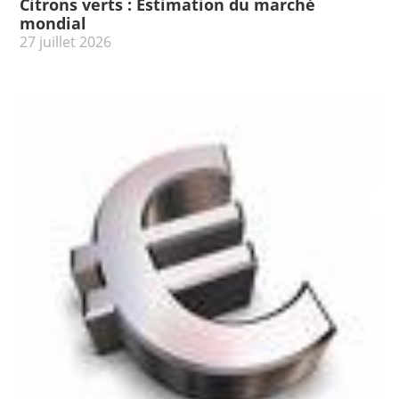
Citrons verts : Estimation du marché
mondial
27 juillet 2026