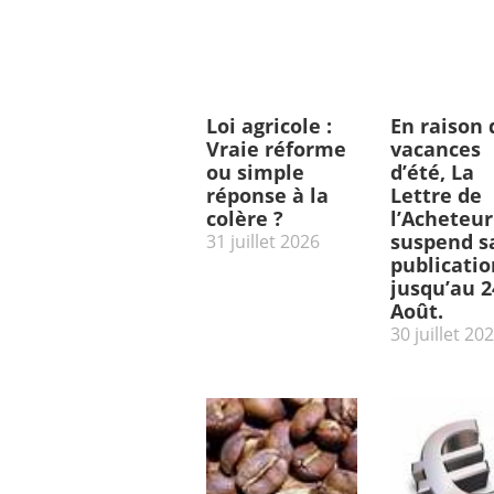
Loi agricole :
En raison 
Vraie réforme
vacances
ou simple
d’été, La
réponse à la
Lettre de
colère ?
l’Acheteur
suspend s
31 juillet 2026
publicatio
jusqu’au 2
Août.
30 juillet 20