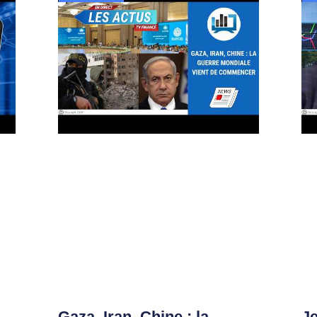
Gaza, Iran, Chine : la
Je