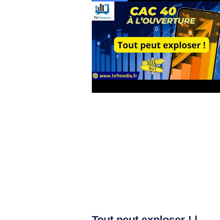
Tout peut exploser ! |