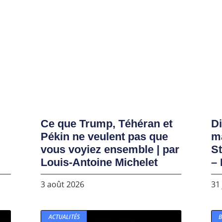
Ce que Trump, Téhéran et
D
Pékin ne veulent pas que
ma
vous voyiez ensemble | par
S
Louis-Antoine Michelet
– 
3 août 2026
31 
ACTUALITÉS