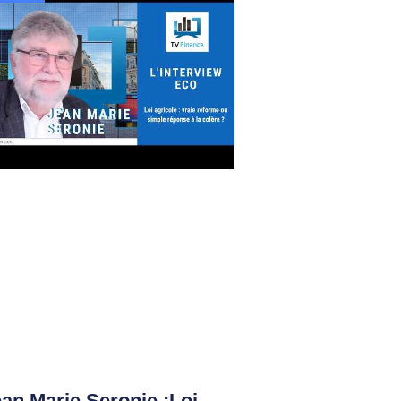
an Marie Seronie :Loi